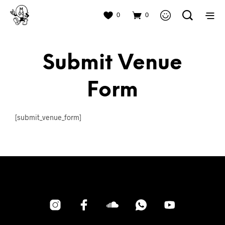
0
0
Submit Venue
Form
[submit_venue_form]